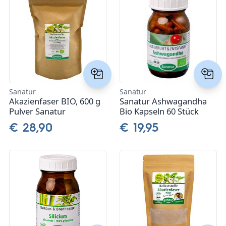
Sanatur
Sanatur
Akazienfaser BIO, 600 g
Sanatur Ashwagandha
Pulver Sanatur
Bio Kapseln 60 Stück
€ 28,90
€ 19,95