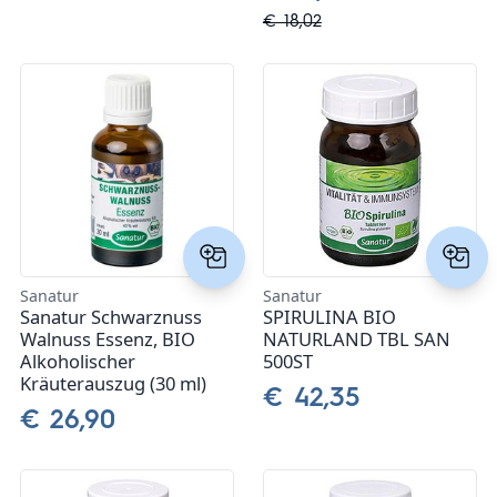
€ 18,02
Sanatur
Sanatur
Sanatur Schwarznuss
SPIRULINA BIO
Walnuss Essenz, BIO
NATURLAND TBL SAN
Alkoholischer
500ST
Kräuterauszug (30 ml)
€ 42,35
€ 26,90