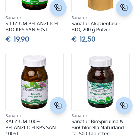
Sanatur
Sanatur
SILIZIUM PFLANZLICH
Sanatur Akazienfaser
BIO KPS SAN 90ST
BIO, 200 g Pulver
€ 19,90
€ 12,50
Sanatur
Sanatur
KALZIUM 100%
Sanatur BioSpirulina &
PFLANZLICH KPS SAN
BioChlorella Naturland
100ST
ca. 500 Tabletten