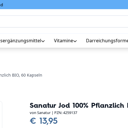
nd
sergänzungsmittel
Vitamine
Darreichungsform
nzlich BIO, 60 Kapseln
Sanatur Jod 100% Pflanzlich 
von
Sanatur
| PZN: 4259137
€ 13,95