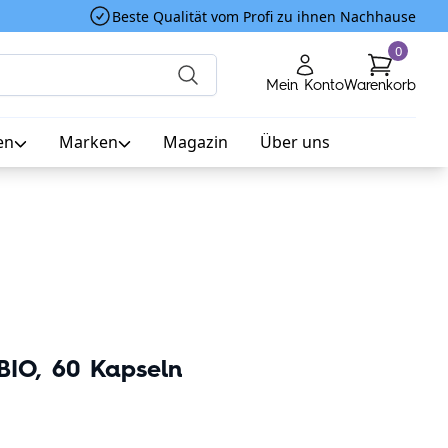
Beste Qualität vom Profi zu ihnen Nachhause
0
Mein Konto
Warenkorb
en
Marken
Magazin
Über uns
BIO, 60 Kapseln