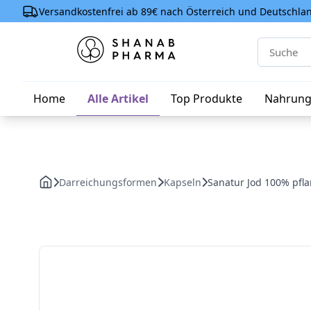
Versandkostenfrei ab 89€ nach Österreich und Deutschla
Home
Alle Artikel
Top Produkte
Nahrung
Darreichungsformen
Kapseln
Sanatur Jod 100% pfla