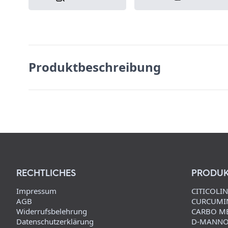
Produktbeschreibung
RECHTLICHES
PRODUK
Impressum
CITICOLI
AGB
CURCUMIN
Widerrufsbelehrung
CARBO ME
Datenschutzerklärung
D-MANNO