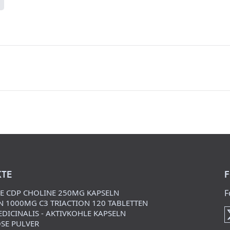
TE
F
NE CDP CHOLINE 250MG KAPSELN
F
 1000MG C3 TRIACTION 120 TABLETTEN
DICINALIS - AKTIVKOHLE KAPSELN
SE PULVER