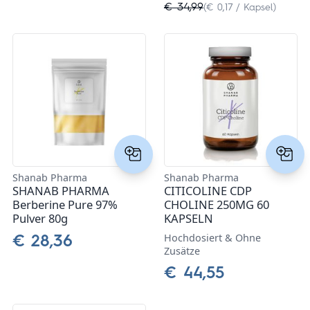
€ 34,99
(€ 0,17 / Kapsel)
Shanab Pharma
Shanab Pharma
SHANAB PHARMA
CITICOLINE CDP
Berberine Pure 97%
CHOLINE 250MG 60
Pulver 80g
KAPSELN
Hochdosiert & Ohne
€ 28,36
Zusätze
€ 44,55