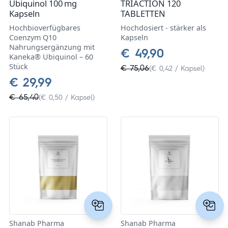
Ubiquinol 100 mg
TRIACTION 120
Kapseln
TABLETTEN
Hochbioverfügbares
Hochdosiert - stärker als
Coenzym Q10
Kapseln
Nahrungsergänzung mit
€ 49,90
Kaneka® Ubiquinol – 60
Stück
€ 75,06
(€ 0,42 / Kapsel)
€ 29,99
€ 65,40
(€ 0,50 / Kapsel)
Shanab Pharma
Shanab Pharma