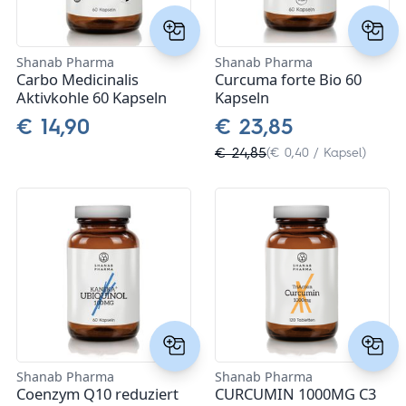
Zein Pharma
Shanab Pharma
Shanab Pharma
Carbo Medicinalis
Curcuma forte Bio 60
Aktivkohle 60 Kapseln
Kapseln
€ 14,90
€ 23,85
€ 24,85
(€ 0,40 / Kapsel)
Shanab Pharma
Shanab Pharma
Coenzym Q10 reduziert
CURCUMIN 1000MG C3