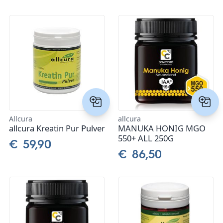
Allcura
allcura
allcura Kreatin Pur Pulver
MANUKA HONIG MGO
550+ ALL 250G
€ 59,90
€ 86,50