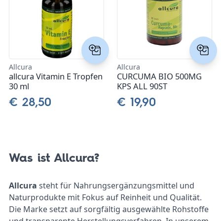
Allcura
Allcura
allcura Vitamin E Tropfen
CURCUMA BIO 500MG
30 ml
KPS ALL 90ST
€ 28,50
€ 19,90
Was ist Allcura?
Allcura
steht für Nahrungsergänzungsmittel und
Naturprodukte mit Fokus auf Reinheit und Qualität.
Die Marke setzt auf sorgfältig ausgewählte Rohstoffe