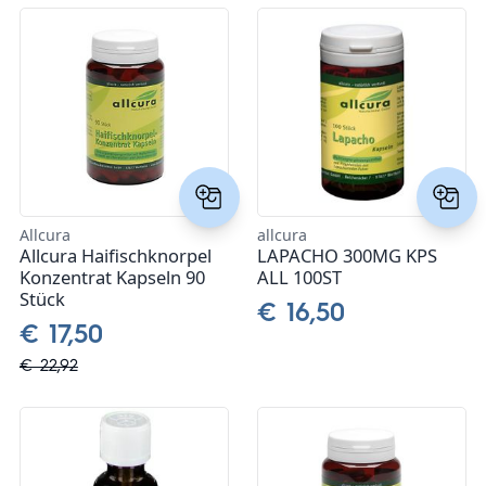
Allcura
allcura
Allcura Haifischknorpel
LAPACHO 300MG KPS
Konzentrat Kapseln 90
ALL 100ST
Stück
€ 16,50
€ 17,50
€ 22,92