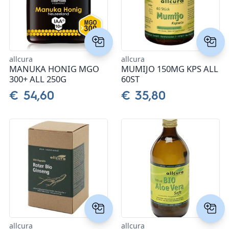
allcura
allcura
MANUKA HONIG MGO
MUMIJO 150MG KPS ALL
300+ ALL 250G
60ST
€ 54,60
€ 35,80
allcura
allcura