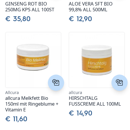
GINSENG ROT BIO
ALOE VERA SFT BIO
250MG KPS ALL 100ST
99,8% ALL 500ML
€ 35,80
€ 12,90
Allcura
allcura
allcura Melkfett Bio
HIRSCHTALG
150ml mit Ringeblume +
FUSSCREME ALL 100ML
Vitamin E
€ 14,90
€ 11,60